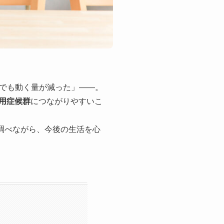
でも動く量が減った」――。
用症候群
につながりやすいこ
を調べながら、今後の生活を心