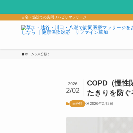
自宅・施設での訪問リハビリマッサージ
ホーム
未分類
COPD（慢
2026
2/02
たきりを防ぐ
2026年2月2日
未分類