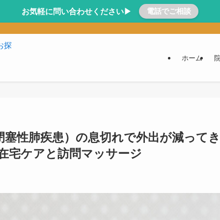
電話でご相談
お気軽に問い合わせください▶
ホーム
性閉塞性肺疾患）の息切れで外出が減って
在宅ケアと訪問マッサージ