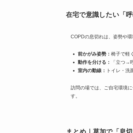
在宅で意識したい「呼
COPDの息切れは、姿勢や
前かがみ姿勢：
椅子で軽
動作を分ける：
「立つ→
室内の動線：
トイレ・洗
訪問の場では、ご自宅環境に
す。
まとめ｜草加で「息