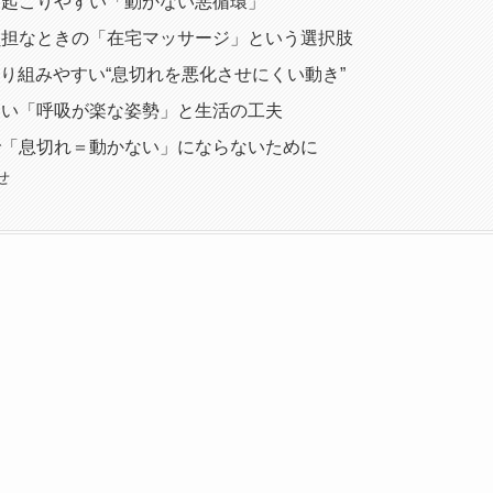
と起こりやすい「動かない悪循環」
負担なときの「在宅マッサージ」という選択肢
取り組みやすい“息切れを悪化させにくい動き”
たい「呼吸が楽な姿勢」と生活の工夫
で「息切れ＝動かない」にならないために
せ