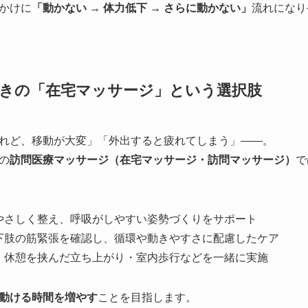
かけに
「動かない → 体力低下 → さらに動かない」
流れになり
きの「在宅マッサージ」という選択肢
れど、移動が大変」「外出すると疲れてしまう」――。
の
訪問医療マッサージ（在宅マッサージ・訪問マッサージ）
で
やさしく整え、呼吸がしやすい姿勢づくりをサポート
下肢の筋緊張を確認し、循環や動きやすさに配慮したケア
、休憩を挟んだ立ち上がり・室内歩行などを一緒に実施
動ける時間を増やす
ことを目指します。