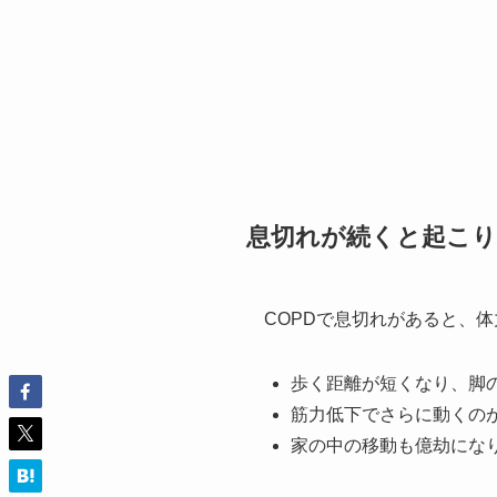
息切れが続くと起こり
COPDで息切れがあると、
歩く距離が短くなり、脚
筋力低下でさらに動くの
家の中の移動も億劫にな