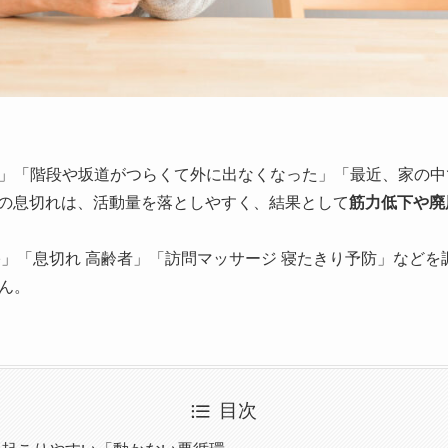
」「階段や坂道がつらくて外に出なくなった」「最近、家の中
の息切れは、活動量を落としやすく、結果として
筋力低下や廃
在宅」「息切れ 高齢者」「訪問マッサージ 寝たきり予防」など
ん。
目次