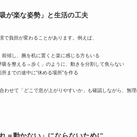
吸が楽な姿勢」と生活の工夫
環境で負担が変わることがあります。例えば、
く前傾し、腕を机に置くと楽に感じる方もいる
呼吸を整える→歩く」のように、動きを分割して焦らない
面所までの途中に“休める場所”を作る
合わせて「どこで息が上がりやすいか」も確認しながら、無理
切れ＝動かない」にならないために