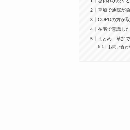
息切れが続く
草加で通院が
COPDの方が
在宅で意識し
まとめ｜草加
お問い合わ