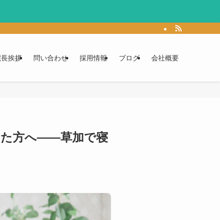
院長挨拶
問い合わせ
採用情報
ブログ
会社概要
きた方へ――草加で寝