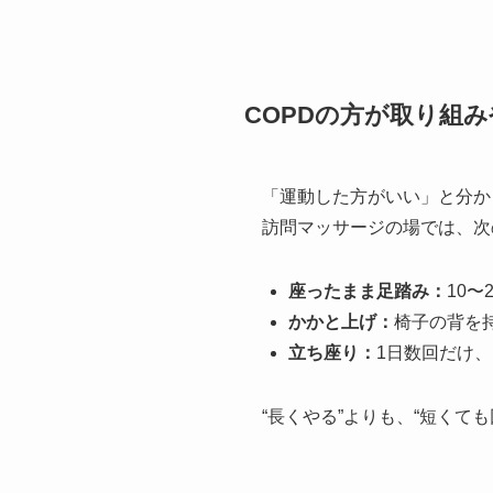
COPDの方が取り組
「運動した方がいい」と分か
訪問マッサージの場では、次
座ったまま足踏み：
10〜
かかと上げ：
椅子の背を
立ち座り：
1日数回だけ
“長くやる”よりも、“短くて