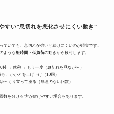
みやすい“息切れを悪化させにくい動き”
っていても、息切れが強いと続けにくいのが現実です。
のような
短時間・低負荷
の動きから検討します。
20秒 → 休憩 → もう一度（息切れを見ながら）
持ち、かかとを上げ下げ（10回）
、ゆっくり立って座る（無理のない回数）
も回数を分ける”方が続けやすい場合もあります。