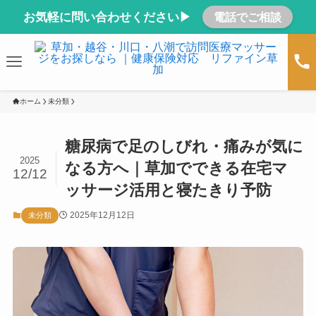
お気軽に問い合わせください▶
電話でご相談
ホーム
未分類
糖尿病で足のしびれ・痛みが気に
2025
なる方へ｜草加でできる在宅マ
12/12
ッサージ活用と寝たきり予防
2025年12月12日
未分類