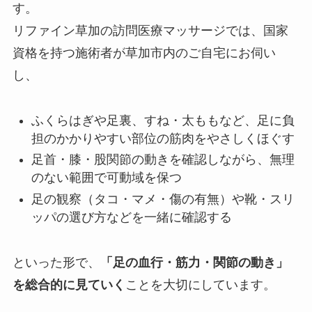
す。
リファイン草加の訪問医療マッサージでは、国家
資格を持つ施術者が草加市内のご自宅にお伺い
し、
ふくらはぎや足裏、すね・太ももなど、足に負
担のかかりやすい部位の筋肉をやさしくほぐす
足首・膝・股関節の動きを確認しながら、無理
のない範囲で可動域を保つ
足の観察（タコ・マメ・傷の有無）や靴・スリ
ッパの選び方などを一緒に確認する
といった形で、
「足の血行・筋力・関節の動き」
を総合的に見ていく
ことを大切にしています。