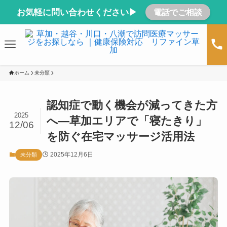
お気軽に問い合わせください▶
電話でご相談
ホーム
未分類
認知症で動く機会が減ってきた方
2025
へ―草加エリアで「寝たきり」
12/06
を防ぐ在宅マッサージ活用法
2025年12月6日
未分類