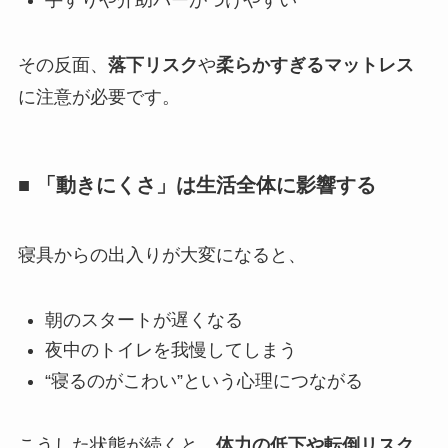
手すりや介助バーがつけやすい
その反面、
落下リスク
や
柔らかすぎるマットレス
に注意が必要です。
■ 「動きにくさ」は生活全体に影響する
寝具からの出入りが大変になると、
朝のスタートが遅くなる
夜中のトイレを我慢してしまう
“寝るのがこわい”という心理につながる
こうした状態が続くと、
体力の低下や転倒リスク