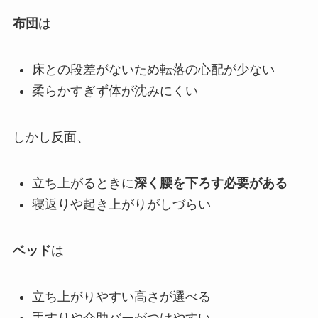
布団
は
床との段差がないため転落の心配が少ない
柔らかすぎず体が沈みにくい
しかし反面、
立ち上がるときに
深く腰を下ろす必要がある
寝返りや起き上がりがしづらい
ベッド
は
立ち上がりやすい高さが選べる