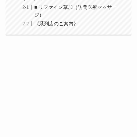
■ リファイン草加（訪問医療マッサー
ジ）
《系列店のご案内》