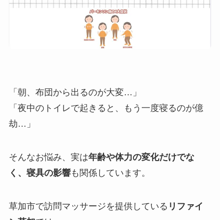
「朝、布団から出るのが大変…」
「夜中のトイレで起きると、もう一度寝るのが億
劫…」
そんなお悩み、実は
年齢や体力の変化だけでな
く、寝具の影響
も関係しています。
草加市で訪問マッサージを提供している
リファイ