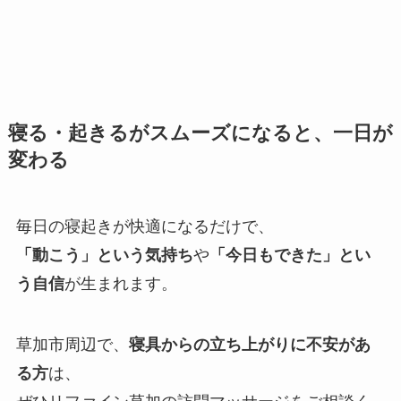
寝る・起きるがスムーズになると、一日が
変わる
毎日の寝起きが快適になるだけで、
「動こう」という気持ち
や
「今日もできた」とい
う自信
が生まれます。
草加市周辺で、
寝具からの立ち上がりに不安があ
る方
は、