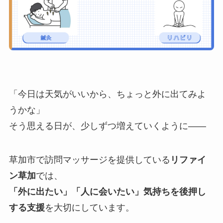
「今日は天気がいいから、ちょっと外に出てみよ
うかな」
そう思える日が、少しずつ増えていくように——
草加市で訪問マッサージを提供している
リファイ
ン草加
では、
「外に出たい」「人に会いたい」気持ちを後押し
する支援
を大切にしています。