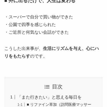
■ 外に出るだけで、人生は変わる
・スーパーで自分で買い物ができた
・公園で四季を感じられた
・ご近所と何気ない会話ができた
こうした出来事が、
生活にリズムを与え、心にハ
リをもたらす
のです。
目次
「また行きたい」と思える毎日を
■ リファイン草加（訪問医療マッサー