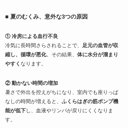
■ 夏のむくみ、意外な3つの原因
① 冷房による血行不良
冷気に長時間さらされることで、
足元の血管が収
縮し、循環が悪化
。その結果、
体に水分が溜まり
やすく
なります。
② 動かない時間の増加
暑さで外出を控えがちになり、室内でも座りっぱ
なしの時間が増えると、
ふくらはぎの筋ポンプ機
能が低下
し、血液やリンパが戻りにくくなりま
す。