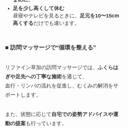
足を少し高くして休む
昼寝やテレビを見るときに、
足元を10〜15cm
高くする
だけでも違います。
■ 訪問マッサージで“循環を整える”
リファイン草加の訪問マッサージでは、
ふくらは
ぎや足先への丁寧な施術
を通じて、
血行・リンパの流れを促進し、むくみの解消をサ
ポートします。
また、状態に応じて
自宅での姿勢アドバイスや運
動の提案
も行っています。