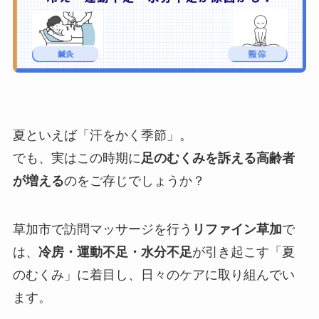
夏といえば「汗をかく季節」。
でも、実はこの時期に
足のむくみを訴える高齢者
が増える
のをご存じでしょうか？
草加市で訪問マッサージを行う
リファイン草加
で
は、
冷房・運動不足・水分不足
が引き起こす「夏
のむくみ」に着目し、日々のケアに取り組んでい
ます。