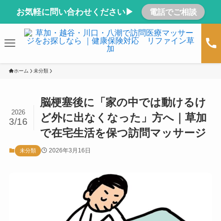
お気軽に問い合わせください▶
電話でご相談
ホーム
未分類
脳梗塞後に「家の中では動けるけ
2026
ど外に出なくなった」方へ｜草加
3/16
で在宅生活を保つ訪問マッサージ
2026年3月16日
未分類