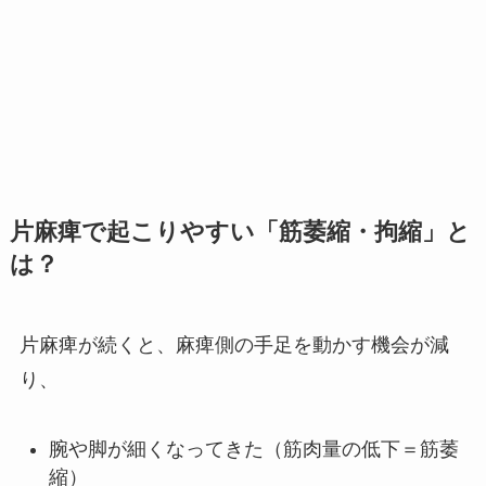
片麻痺で起こりやすい「筋萎縮・拘縮」と
は？
片麻痺が続くと、麻痺側の手足を動かす機会が減
り、
腕や脚が細くなってきた（筋肉量の低下＝筋萎
縮）