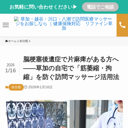
お気軽に問い合わせください▶
電話でご相談
ホーム
未分類
脳梗塞後遺症で片麻痺がある方へ
2026
――草加の自宅で「筋萎縮・拘
1/16
縮」を防ぐ訪問マッサージ活用法
2026年1月16日
未分類