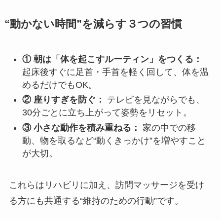
“動かない時間”を減らす３つの習慣
① 朝は「体を起こすルーティン」をつくる：
起床後すぐに足首・手首を軽く回して、体を温
めるだけでもOK。
② 座りすぎを防ぐ：
テレビを見ながらでも、
30分ごとに立ち上がって姿勢をリセット。
③ 小さな動作を積み重ねる：
家の中での移
動、物を取るなど“動くきっかけ”を増やすこと
が大切。
これらはリハビリに加え、訪問マッサージを受け
る方にも共通する“維持のための行動”です。