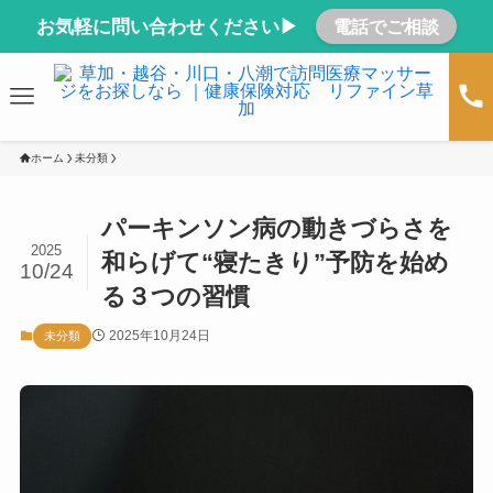
お気軽に問い合わせください▶
電話でご相談
ホーム
未分類
パーキンソン病の動きづらさを
2025
和らげて“寝たきり”予防を始め
10/24
る３つの習慣
2025年10月24日
未分類