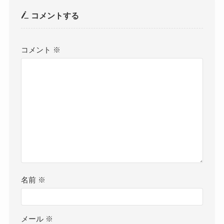
コメントする
コメント
※
名前
※
メール
※