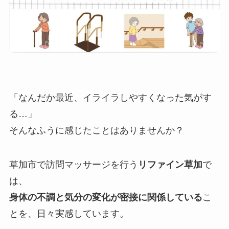
「なんだか最近、イライラしやすくなった気がす
る…」
そんなふうに感じたことはありませんか？
草加市で訪問マッサージを行う
リファイン草加
で
は、
身体の不調と気分の変化が密接に関係している
こ
とを、日々実感しています。