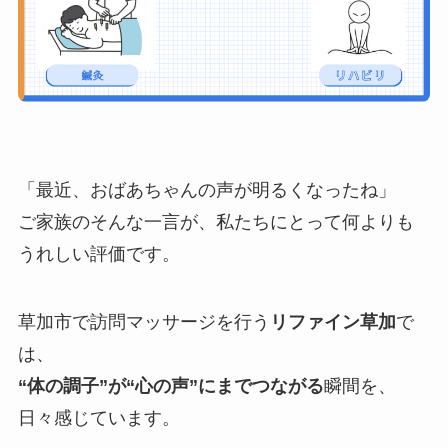
「最近、おばあちゃんの声が明るくなったね」
ご家族のそんな一言が、私たちにとって何よりも
うれしい評価です。
草加市で訪問マッサージを行う
リファイン草加
で
は、
“体の調子”が“心の声”にまでつながる
瞬間を、
日々感じています。