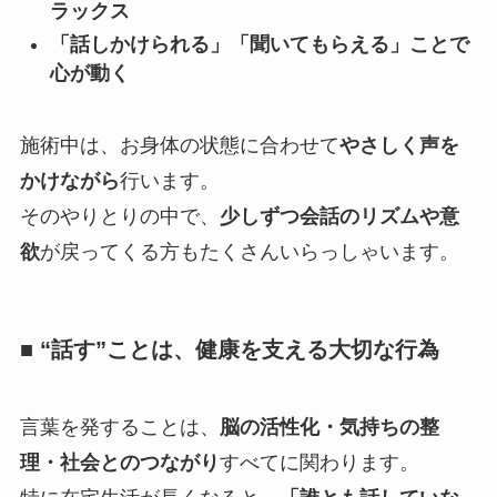
ラックス
「話しかけられる」「聞いてもらえる」ことで
心が動く
施術中は、お身体の状態に合わせて
やさしく声を
かけながら
行います。
そのやりとりの中で、
少しずつ会話のリズムや意
欲
が戻ってくる方もたくさんいらっしゃいます。
■ “話す”ことは、健康を支える大切な行為
言葉を発することは、
脳の活性化・気持ちの整
理・社会とのつながり
すべてに関わります。