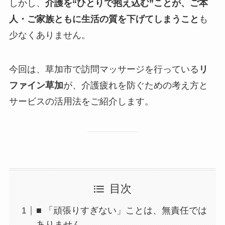
しかし、
介護を“ひとりで抱え込む”ことが、ご本
人・ご家族ともに生活の質を下げてしまうこと
も
少なくありません。
今回は、草加市で訪問マッサージを行っている
リ
ファイン草加
が、介護疲れを防ぐための考え方と
サービスの活用法をご紹介します。
目次
■ 「頑張りすぎない」ことは、無責任では
ありません