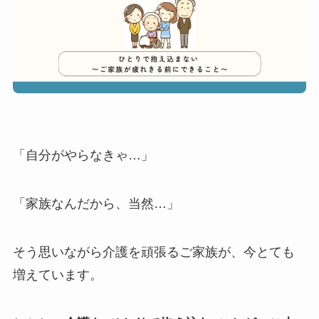
「自分がやらなきゃ…」
「家族なんだから、当然…」
そう思いながら介護を頑張るご家族が、今とても
増えています。