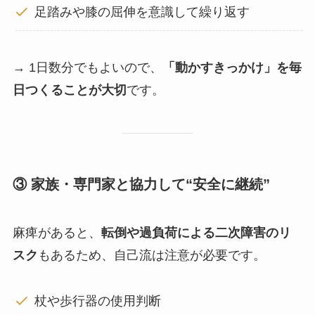
足踏みや膝の屈伸を意識して繰り返す
→ 1日数分でもよいので、
「動かすきっかけ」を毎
日つくることが大切
です。
③ 家族・専門家と協力して“安全に継続”
麻痺があると、
転倒や過負荷による二次障害のリ
スク
もあるため、自己流は注意が必要です。
杖や歩行器の使用判断