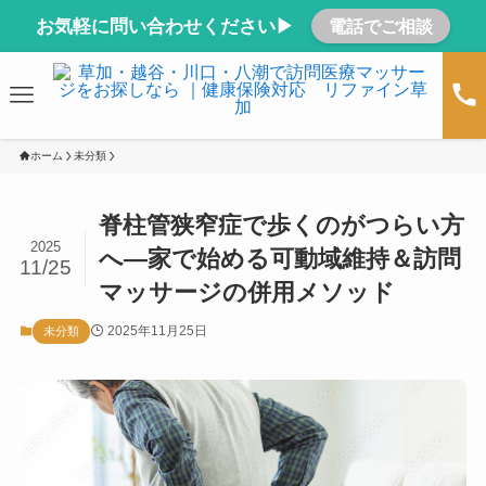
お気軽に問い合わせください▶
電話でご相談
ホーム
未分類
脊柱管狭窄症で歩くのがつらい方
2025
へ―家で始める可動域維持＆訪問
11/25
マッサージの併用メソッド
2025年11月25日
未分類